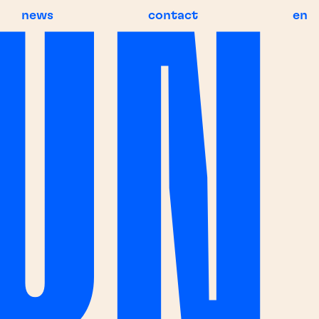
news
contact
en