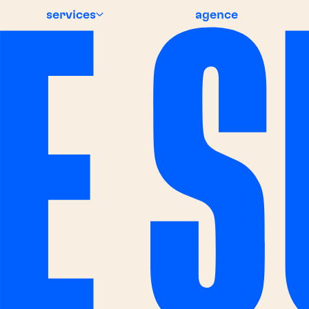
services
agence