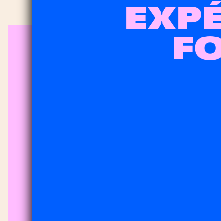
EXPÉ
F