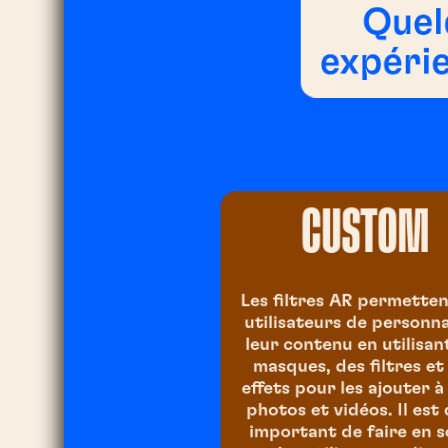
Quel
expérie
CUSTOM
Les filtres AR permette
utilisateurs de personna
leur contenu en utilisan
masques, des filtres et
effets pour les ajouter à
photos et vidéos. Il est
important de faire en 