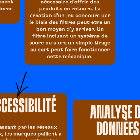
posent
nécessaire d'offrir des
iorer
produits en retours. La
création d'un jeu concours par
le biais des filtres peut etre un
bon moyen d'y arriver. Un
filtre incluant un système de
score ou alors un simple tirage
au sort peut faire fonctionner
cette mécanique.
CESSIBILITÉ
ANALYSE 
DONNÉES
assant par les réseaux
x, les marques pallient a