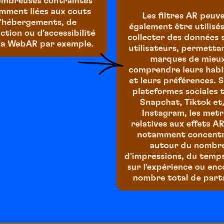
ombreuses contraintes
mment liées aux couts
Les filtres AR peuv
'hébergements, de
également être utilisé
ction ou d'accessibilité
collecter des données s
la WebAR par exemple.
utilisateurs, permetta
marques de mieu
comprendre leurs hab
et leurs préférences. S
plateformes sociales 
Snapchat, Tiktok et
Instagram, les metr
relatives aux effets A
notamment concent
autour du nombr
d'impressions, du temp
sur l'expérience ou en
nombre total de part