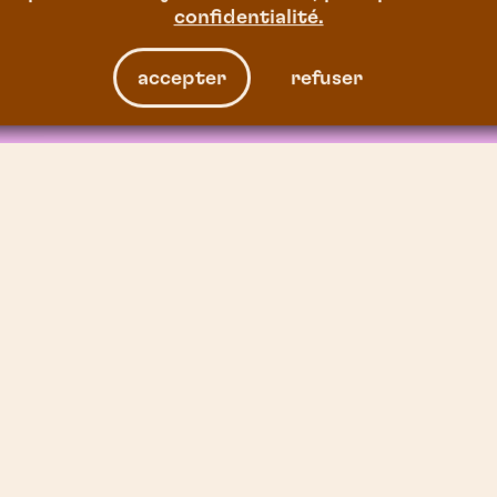
confidentialité.
accepter
refuser