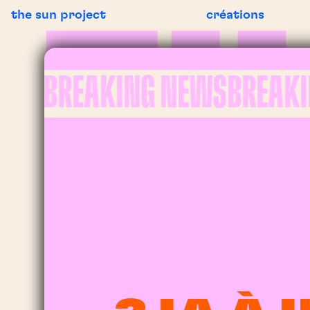
the sun project
créations
BREAKING NEWS
BREAKING