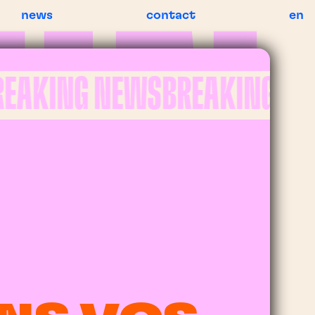
news
contact
en
AKING NEWS
BREAKING NEW