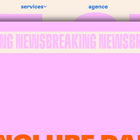
services
agence
 NEWS
BREAKING NEWS
BRE