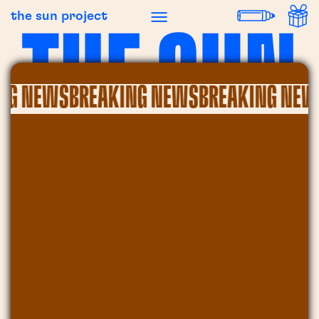
the sun project
G NEWS
BREAKING NEWS
BREAKING NEWS