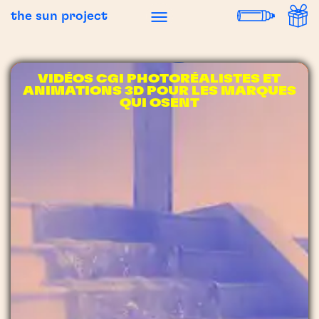
the sun project
VIDÉOS CGI PHOTORÉALISTES ET
ANIMATIONS 3D POUR LES MARQUES
QUI OSENT