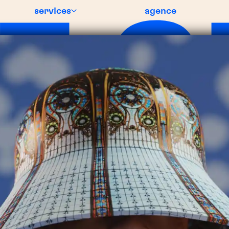
services
agence