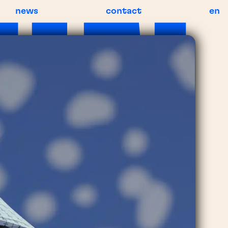
news
contact
en