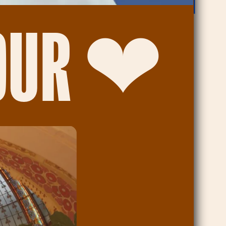
MOUR ❤