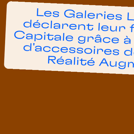
Les Galeries 
déclarent leur 
Capitale grâce 
d'accessoires 
Réalité Au