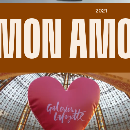
2021
 MON A