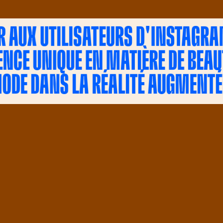
R AUX UTILISATEURS D'INSTAGR
ENCE UNIQUE EN MATIÈRE DE BEAUT
ODE DANS LA RÉALITÉ AUGMENTÉ