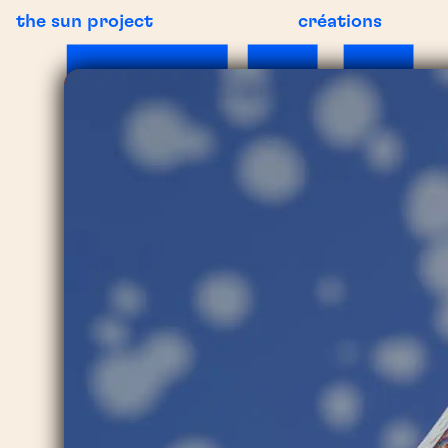
the sun project
créations