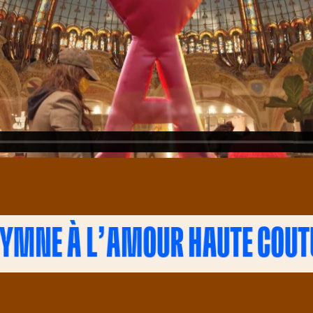
HYMNE À L’AMOUR HAUTE COUT