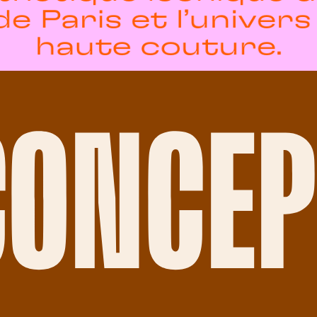
 de Paris et l’univers
haute couture.
CONCEP