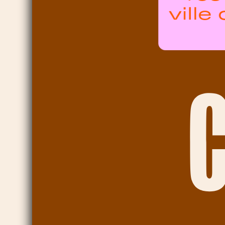
ville